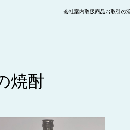
会社案内
取扱商品
お取引の
の焼酎