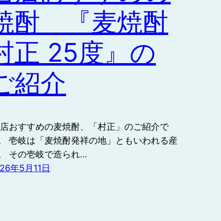
焼酎 『麦焼酎
村正 25度』の
ご紹介
 当店おすすめの麦焼酎、「村正」のご紹介で
。 壱岐は「麦焼酎発祥の地」ともいわれる産
。 その壱岐で造られ…
026年5月11日