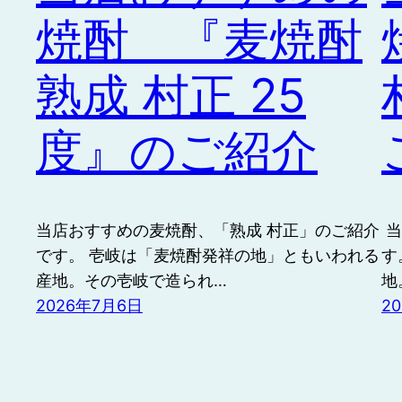
焼酎 『麦焼酎
熟成 村正 25
度』のご紹介
当店おすすめの麦焼酎、「熟成 村正」のご紹介
​
です。 壱岐は「麦焼酎発祥の地」ともいわれる
す
産地。その壱岐で造られ…
地
2026年7月6日
2